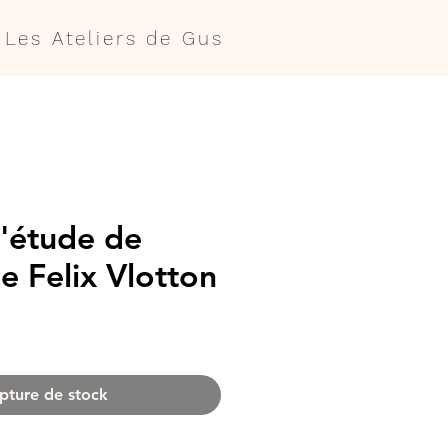
Les Ateliers de Gus
'étude de
e Felix Vlotton
pture de stock