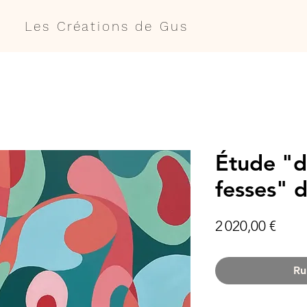
Les Créations de Gus
Étude "d
fesses" d
Prix
2 020,00 €
Ru