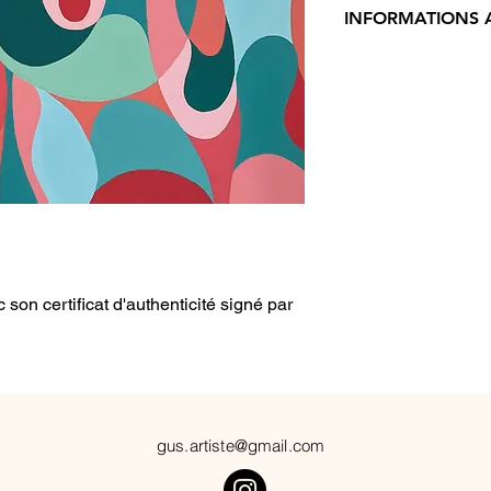
INFORMATIONS 
Acrylique sur toile
Dimensions : 46x5
son certificat d'authenticité signé par
gus.artiste@gmail.com